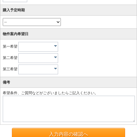
購入予定時期
物件案内希望日
第一希望
第二希望
第三希望
備考
希望条件、ご質問などがございましたらご記入ください。
入力内容の確認へ