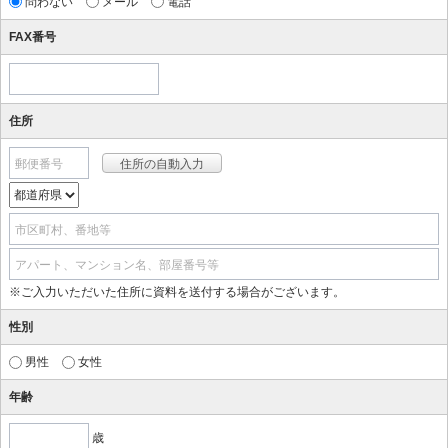
問わない
メール
電話
FAX番号
住所
郵便番号
市区町村、番地等
アパート、マンション名、部屋番号等
※ご入力いただいた住所に資料を送付する場合がございます。
性別
男性
女性
年齢
歳