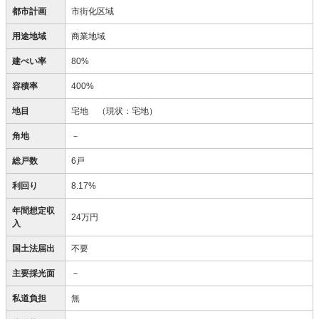
都市計画
市街化区域
用途地域
商業地域
建ぺい率
80%
容積率
400%
地目
宅地
（現状：宅地）
角地
－
総戸数
6戸
利回り
8.17%
年間想定収
24万円
入
国土法届出
不要
主要採光面
－
私道負担
無