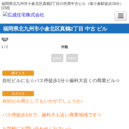
福岡県北九州市小倉北区真鶴2丁目の売買中古ビル（南小倉駅徒歩16分）
[158]
福岡県北九州市小倉北区真鶴2丁目 中古 ビル
1 / 2
外観
prev
next
ポイント
自社ビルにも☆バス停徒歩1分☆歯科大近くの商業ビル☆
コメント
自社ビル用としてもいかがでしょうか♪
バス停徒歩1分で、歯科大も近い商業地域です☆
お気軽にお問い合わせください☆