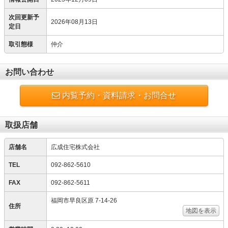
次回更新予
2026年08月13日
定日
取引態様
仲介
お問い合わせ
内覧予約・資料請求・お問合せ
取扱店舗
店舗名
広成住宅株式会社
TEL
092-862-5610
FAX
092-862-5611
福岡市早良区原 7-14-26
住所
地図を表示