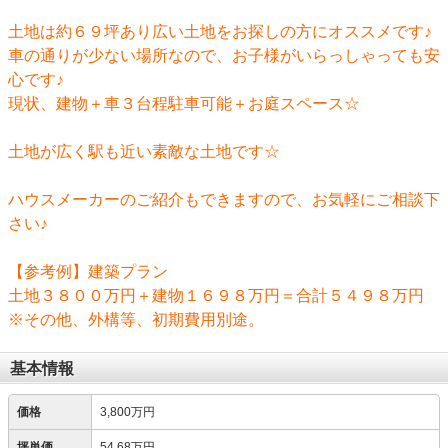
土地は約６９坪あり広い土地をお探しの方にオススメです♪
車の通りが少ない場所なので、お子様がいらっしゃっても安
心です♪
現状、建物＋車３台程駐車可能＋お庭スペース☆
土地が広く駅も近い素敵な土地です☆
ハウスメーカーのご紹介もできますので、お気軽にご相談下
さい♪
【参考例】建築プラン
土地３８００万円＋建物１６９８万円＝合計５４９８万円
※その他、外構等、初期費用別途。
基本情報
価格
3,800万円
坪単価
54.68万円