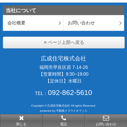
当社について
会社概要
お問い合わせ
ページ上部へ戻る
広成住宅株式会社
福岡市早良区原 7-14-26
【営業時間】9:30~19:00
【定休日】水曜日
092-862-5610
TEL：
Copyright © 広成住宅株式会社 All rights Reserved.
powered by 不動産クラウドオフィス
閉じる
電話
お問い合わせ