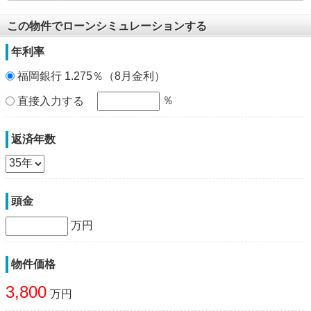
この物件でローンシミュレーションする
年利率
福岡銀行 1.275％（8月金利）
％
直接入力する
返済年数
頭金
万円
物件価格
3,800
万円