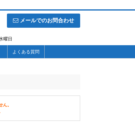
メールでのお問合わせ
】水曜日
よくある質問
せん。
。