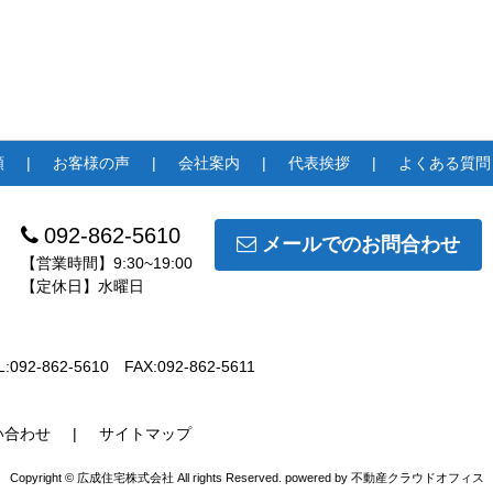
頼
お客様の声
会社案内
代表挨拶
よくある質問
092-862-5610
メールでのお問合わせ
【営業時間】9:30~19:00
【定休日】水曜日
L:092-862-5610
FAX:092-862-5611
い合わせ
サイトマップ
Copyright © 広成住宅株式会社 All rights Reserved. powered by 不動産クラウドオフィス