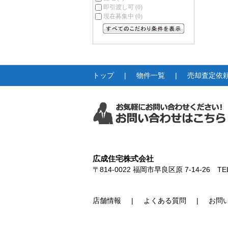
即引渡し可
(0)
現在募集中
(0)
すべてのこだわり条件を見る
トップ
物件一覧
売却査定依
広成住宅株式会社
〒814-0022
福岡市早良区原 7-14-26
TE
店舗情報
よくある質問
お問